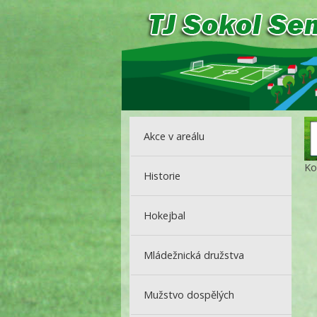
Akce v areálu
Ko
Historie
Hokejbal
Mládežnická družstva
Mužstvo dospělých