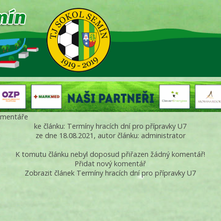
mentáře
ke článku: Termíny hracích dní pro přípravky U7
ze dne 18.08.2021, autor článku: administrator
K tomutu článku nebyl doposud přiřazen žádný komentář!
Přidat nový komentář
Zobrazit článek Termíny hracích dní pro přípravky U7