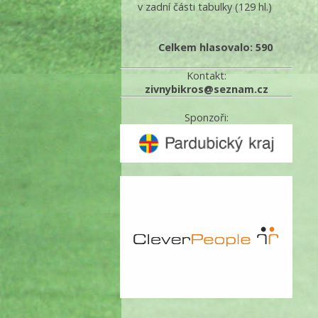
v zadní části tabulky
(129 hl.)
Celkem hlasovalo: 590
Kontakt:
zivnybikros@seznam.cz
Sponzoři: