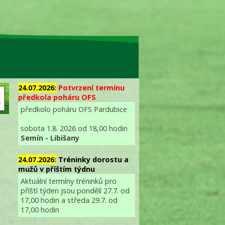
24.07.2026:
Potvrzení termínu
předkola poháru OFS
předkolo poháru OFS Pardubice
sobota 1.8. 2026 od 18,00 hodin
Semín - Libišany
24.07.2026:
Tréninky dorostu a
mužů v příštím týdnu
Aktuální termíny tréninků pro
příští týden jsou pondělí 27.7. od
17,00 hodin a středa 29.7. od
17,00 hodin