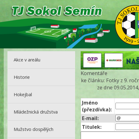
Akce v areálu
Komentáře
Historie
ke článku: Fotky z 9. r
ze dne 09.05.2014
Hokejbal
Jméno
(přezdívka):
Mládežnická družstva
E-mail:
Titulek:
Mužstvo dospělých