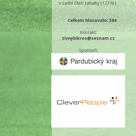
v zadní části tabulky
(127 hl.)
Celkem hlasovalo: 584
Kontakt:
zivnybikros@seznam.cz
Sponzoři: