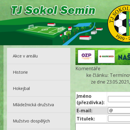
Akce v areálu
Komentáře
Historie
ke článku: Termíno
ze dne 23.05.2021
Hokejbal
Jméno
(přezdívka):
Mládežnická družstva
E-mail:
Titulek:
Mužstvo dospělých