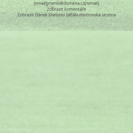
[email]jmeno@domena.cz[/email]
Zobrazit komentáře
Zobrazit článek Dorostu začala mistrovská sezóna