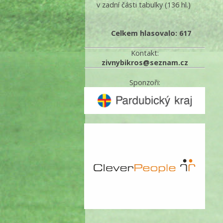
v zadní části tabulky
(136 hl.)
Celkem hlasovalo: 617
Kontakt:
zivnybikros@seznam.cz
Sponzoři: