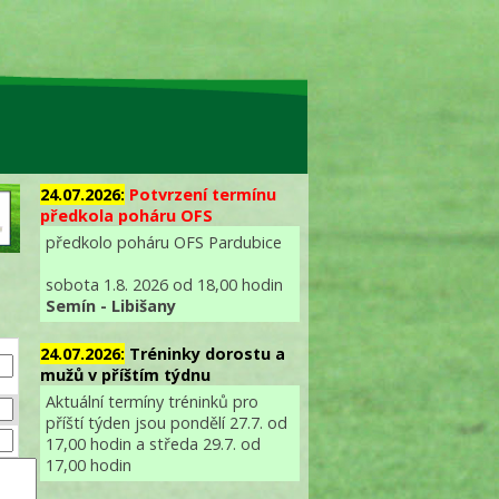
24.07.2026:
Potvrzení termínu
předkola poháru OFS
předkolo poháru OFS Pardubice
sobota 1.8. 2026 od 18,00 hodin
Semín - Libišany
24.07.2026:
Tréninky dorostu a
mužů v příštím týdnu
Aktuální termíny tréninků pro
příští týden jsou pondělí 27.7. od
17,00 hodin a středa 29.7. od
17,00 hodin