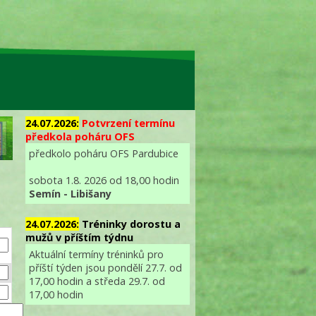
24.07.2026:
Potvrzení termínu
předkola poháru OFS
předkolo poháru OFS Pardubice
sobota 1.8. 2026 od 18,00 hodin
Semín - Libišany
24.07.2026:
Tréninky dorostu a
mužů v příštím týdnu
Aktuální termíny tréninků pro
příští týden jsou pondělí 27.7. od
17,00 hodin a středa 29.7. od
17,00 hodin