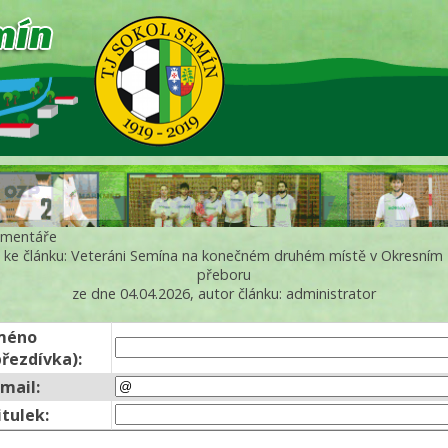
mentáře
ke článku: Veteráni Semína na konečném druhém místě v Okresním
přeboru
ze dne 04.04.2026, autor článku: administrator
méno
přezdívka):
-mail:
itulek: