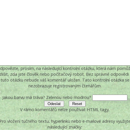
dpovězte, prosím, na následující kontrolní otázku, která nám pomů
zlišit, zda jste člověk nebo počítačový robot. Bez správné odpovědi
tuto otázku nebude váš komentář uložen. Tato kontrolní otázka se
nezobrazuje registrovaným čtenářům.
Jakou barvu má tráva? Zelenou nebo modrou?
V rámci komentářů nelze používat HTML tagy.
Pro vložení tučného textu, hyperlinku nebo e-mailové adresy využijt
následující značky: