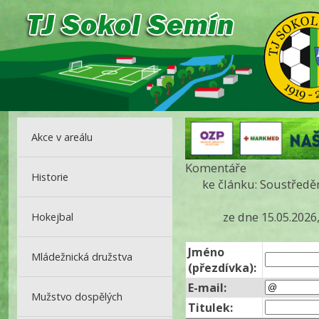
Akce v areálu
Komentáře
Historie
ke článku: Soustředě
ze dne 15.05.2026
Hokejbal
Jméno
Mládežnická družstva
(přezdívka):
E-mail:
Mužstvo dospělých
Titulek: