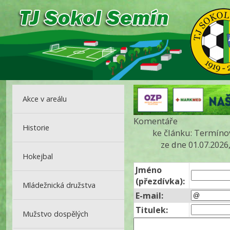
Akce v areálu
Komentáře
Historie
ke článku: Termíno
ze dne 01.07.2026
Hokejbal
Jméno
(přezdívka):
Mládežnická družstva
E-mail:
Titulek:
Mužstvo dospělých