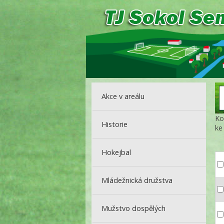
Akce v areálu
Ko
Historie
ke
Hokejbal
Mládežnická družstva
Mužstvo dospělých