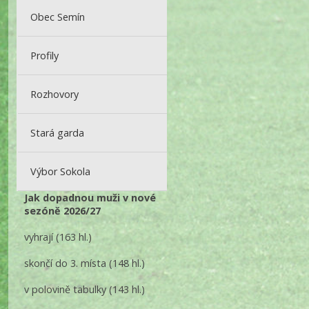
Obec Semín
Profily
Rozhovory
Stará garda
Výbor Sokola
Jak dopadnou muži v nové
sezóně 2026/27
vyhrají
(163 hl.)
skončí do 3. místa
(148 hl.)
v polovině tabulky
(143 hl.)