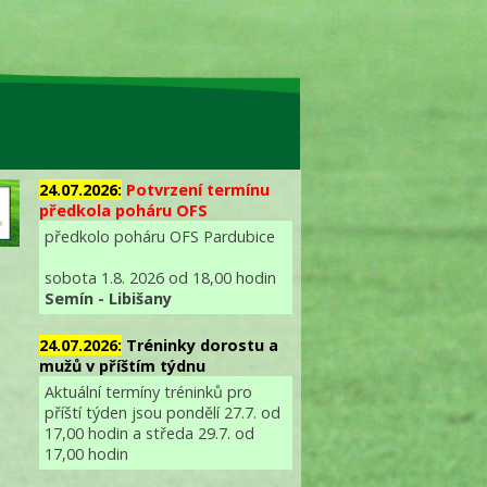
24.07.2026:
Potvrzení termínu
předkola poháru OFS
předkolo poháru OFS Pardubice
sobota 1.8. 2026 od 18,00 hodin
Semín - Libišany
24.07.2026:
Tréninky dorostu a
mužů v příštím týdnu
Aktuální termíny tréninků pro
příští týden jsou pondělí 27.7. od
17,00 hodin a středa 29.7. od
17,00 hodin