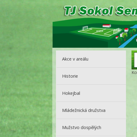
Akce v areálu
Ko
Historie
Hokejbal
Mládežnická družstva
Mužstvo dospělých