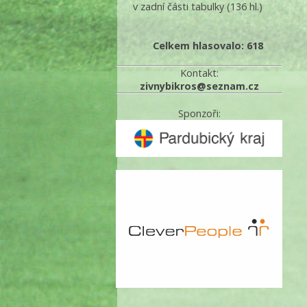
v zadní části tabulky
(136 hl.)
Celkem hlasovalo: 618
Kontakt:
zivnybikros@seznam.cz
Sponzoři: