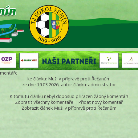
mentáře
ke článku: Muži v přípravě proti Řečanům
ze dne 19.03.2026, autor článku: administrator
K tomutu článku nebyl doposud přiřazen žádný komentář!
Zobrazit všechny komentáře
Přidat nový komentář
Zobrazit článek Muži v přípravě proti Řečanům