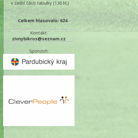
v zadní části tabulky
(136 hl.)
Celkem hlasovalo: 624
Kontakt:
zivnybikros@seznam.cz
Sponzoři: