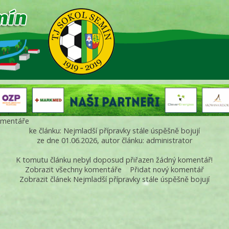
mentáře
ke článku: Nejmladší přípravky stále úspěšně bojují
ze dne 01.06.2026, autor článku: administrator
K tomutu článku nebyl doposud přiřazen žádný komentář!
Zobrazit všechny komentáře
Přidat nový komentář
Zobrazit článek Nejmladší přípravky stále úspěšně bojují