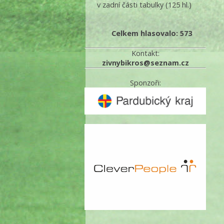
v zadní části tabulky
(125 hl.)
Celkem hlasovalo: 573
Kontakt:
zivnybikros@seznam.cz
Sponzoři: