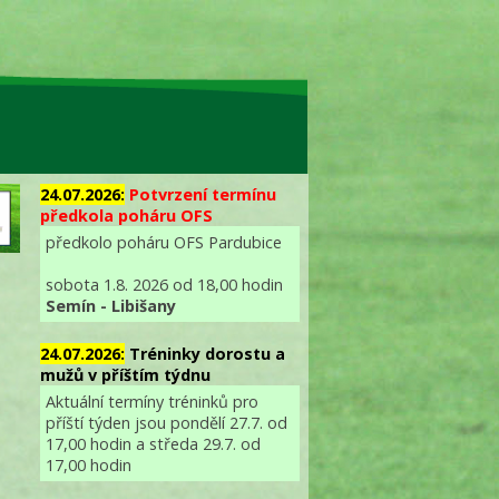
24.07.2026:
Potvrzení termínu
předkola poháru OFS
předkolo poháru OFS Pardubice
sobota 1.8. 2026 od 18,00 hodin
Semín - Libišany
24.07.2026:
Tréninky dorostu a
mužů v příštím týdnu
Aktuální termíny tréninků pro
příští týden jsou pondělí 27.7. od
17,00 hodin a středa 29.7. od
17,00 hodin