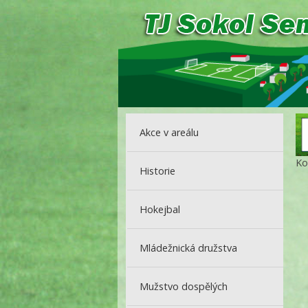
Akce v areálu
Ko
Historie
Hokejbal
Mládežnická družstva
Mužstvo dospělých