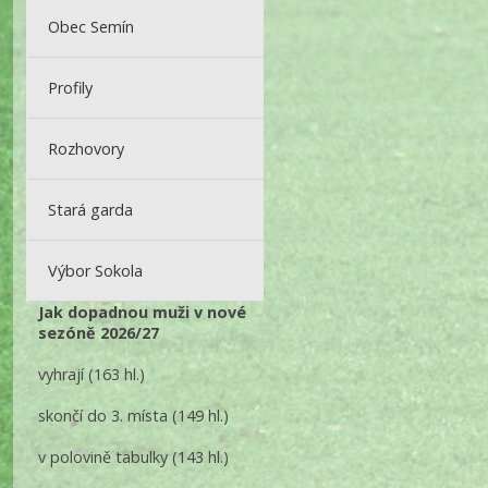
Obec Semín
Profily
Rozhovory
Stará garda
Výbor Sokola
Jak dopadnou muži v nové
sezóně 2026/27
vyhrají
(163 hl.)
skončí do 3. místa
(149 hl.)
v polovině tabulky
(143 hl.)