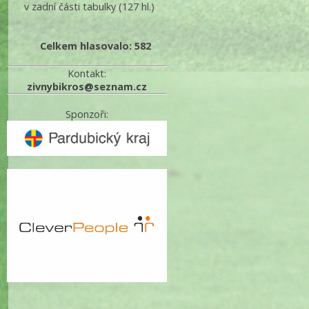
v zadní části tabulky
(127 hl.)
Celkem hlasovalo: 582
Kontakt:
zivnybikros@seznam.cz
Sponzoři: