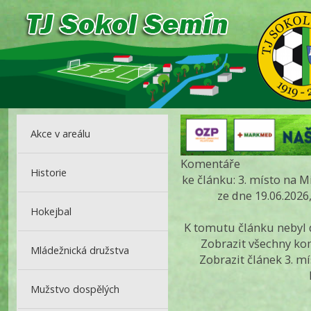
Akce v areálu
Komentáře
Historie
ke článku: 3. místo na M
ze dne 19.06.2026
Hokejbal
K tomutu článku nebyl
Zobrazit všechny k
Mládežnická družstva
Zobrazit článek 3. mí
Mužstvo dospělých