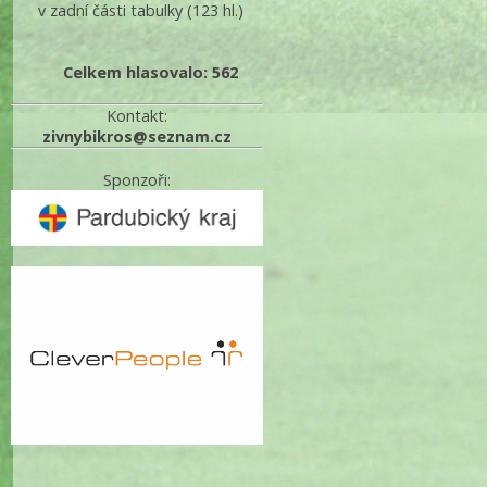
v zadní části tabulky
(123 hl.)
Celkem hlasovalo: 562
Kontakt:
zivnybikros@seznam.cz
Sponzoři: