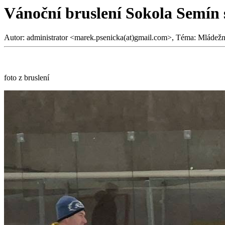
Vánoční bruslení Sokola Semín 
Autor: administrator <marek.psenicka(at)gmail.com>, Téma: Mládežn
foto z bruslení