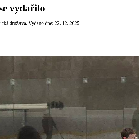
se vydařilo
ická družstva, Vydáno dne: 22. 12. 2025