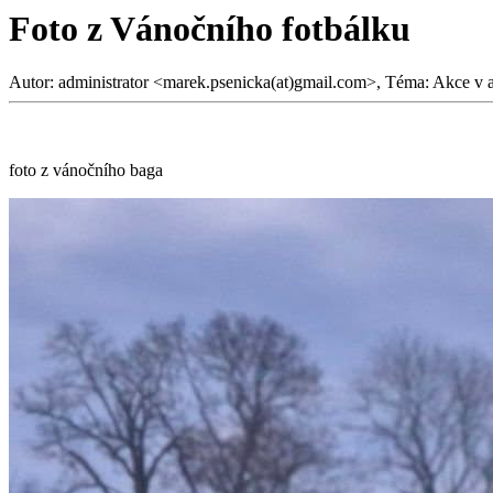
Foto z Vánočního fotbálku
Autor: administrator <marek.psenicka(at)gmail.com>, Téma: Akce v a
foto z vánočního baga