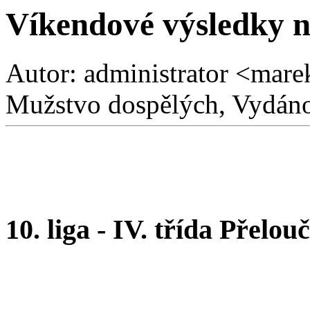
Víkendové výsledky n
Autor: administrator <mare
Mužstvo dospělých, Vydáno
10. liga - IV. třída Přelou