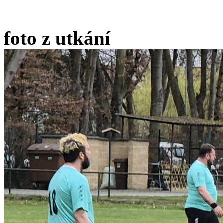
foto z utkání