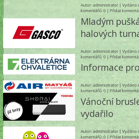
Autor:
administrator
| Vydáno d
komentářů
: 0 |
Přidat komentá
Mladým pušká
halových turna
Autor:
administrator
| Vydáno d
komentářů
: 0 |
Přidat komentá
Informace pro
Autor:
administrator
| Vydáno d
komentářů
: 0 |
Přidat komentá
Vánoční brusl
vydařilo
Autor:
administrator
| Vydáno d
komentářů
: 0 |
Přidat komentá