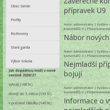
Záverečné kol
Obec Semín
přípravek U9
Profily
Autor:
administrator
| Vydáno d
komentářů
: 0 |
Přidat komentá
Rozhovory
Nábor nových f
Stará garda
Autor:
administrator
| Vydáno d
komentářů
: 0 |
Přidat komentá
Výbor Sokola
Nejmladší pří
Jak dopadnou muži v nové
bojují
sezóně 2026/27
vyhrají
(168 hl.)
Autor:
administrator
| Vydáno d
komentářů
: 0 |
Přidat komentá
skončí do 3. místa
(153 hl.)
Informace o v
v polovině tabulky
(145 hl.)