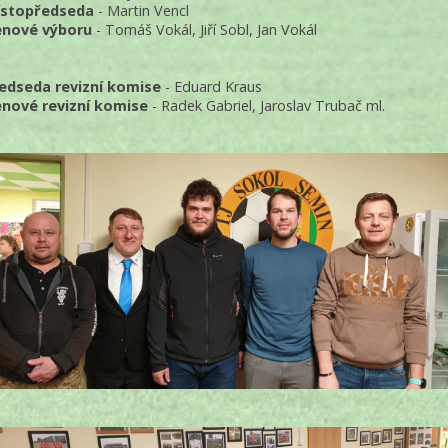
stopředseda
- Martin Vencl
enové výboru
- Tomáš Vokál, Jiří Sobl, Jan Vokál
edseda revizní komise
- Eduard Kraus
enové revizní komise
- Radek Gabriel, Jaroslav Trubač ml.