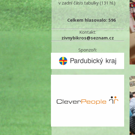
v zadní části tabulky
(131 hl.)
Celkem hlasovalo: 596
Kontakt:
zivnybikros@seznam.cz
Sponzoři: