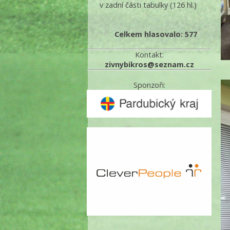
v zadní části tabulky
(126 hl.)
Celkem hlasovalo: 577
Kontakt:
zivnybikros@seznam.cz
Sponzoři: