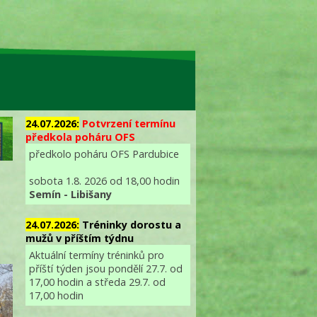
24.07.2026:
Potvrzení termínu
předkola poháru OFS
předkolo poháru OFS Pardubice
sobota 1.8. 2026 od 18,00 hodin
Semín - Libišany
24.07.2026:
Tréninky dorostu a
mužů v příštím týdnu
Aktuální termíny tréninků pro
příští týden jsou pondělí 27.7. od
17,00 hodin a středa 29.7. od
17,00 hodin