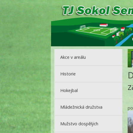
Akce v areálu
D
Historie
z
Hokejbal
Mládežnická družstva
po
Mužstvo dospělých