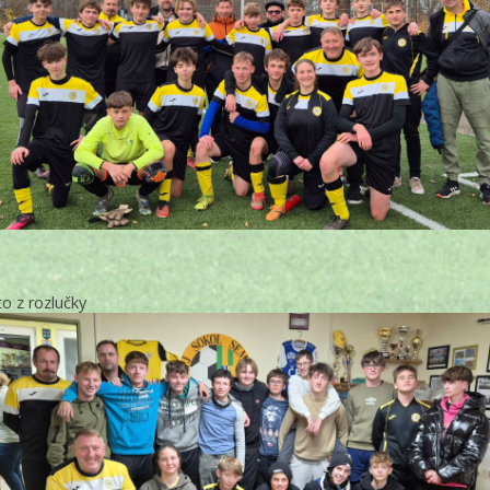
to z rozlučky