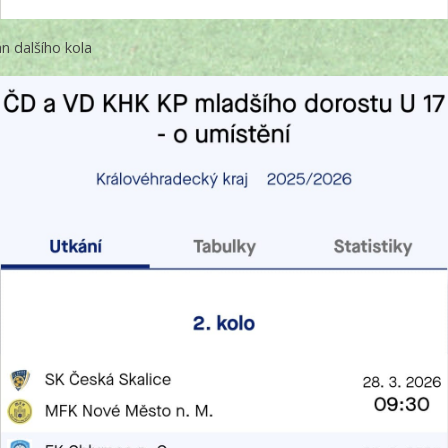
án dalšího kola