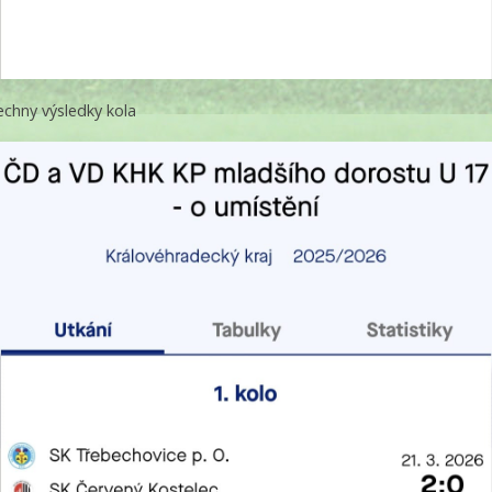
echny výsledky kola