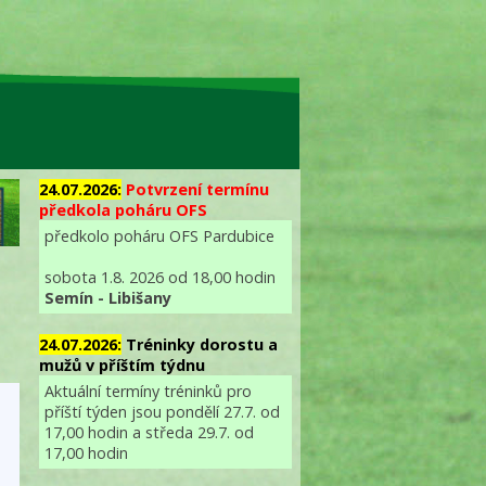
24.07.2026:
Potvrzení termínu
předkola poháru OFS
předkolo poháru OFS Pardubice
sobota 1.8. 2026 od 18,00 hodin
Semín - Libišany
24.07.2026:
Tréninky dorostu a
mužů v příštím týdnu
Aktuální termíny tréninků pro
příští týden jsou pondělí 27.7. od
17,00 hodin a středa 29.7. od
17,00 hodin