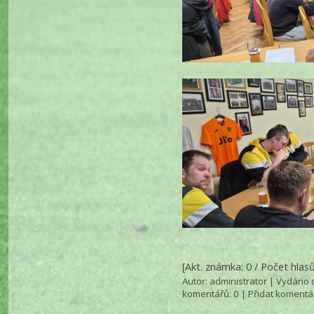
[Akt. známka: 0 / Počet hlasů
Autor:
administrator
| Vydáno d
komentářů
: 0 |
Přidat komentá