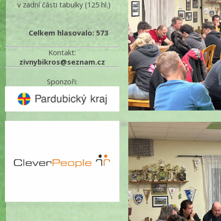
v zadní části tabulky
(125 hl.)
Celkem hlasovalo: 573
Kontakt:
zivnybikros@seznam.cz
Sponzoři: