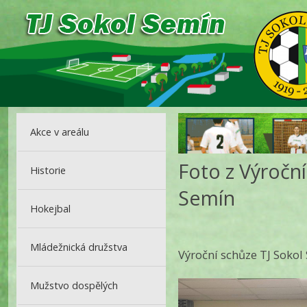
Akce v areálu
Foto z Výroční
Historie
Semín
Hokejbal
Mládežnická družstva
Výroční schůze TJ Sokol
Mužstvo dospělých