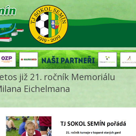
etos již 21. ročník Memoriálu
ilana Eichelmana