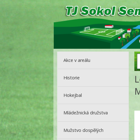
Akce v areálu
L
Historie
M
Hokejbal
Mládežnická družstva
Mužstvo dospělých