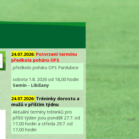
24.07.2026:
Potvrzení termínu
předkola poháru OFS
předkolo poháru OFS Pardubice
sobota 1.8. 2026 od 18,00 hodin
Semín - Libišany
24.07.2026:
Tréninky dorostu a
mužů v příštím týdnu
Aktuální termíny tréninků pro
příští týden jsou pondělí 27.7. od
17,00 hodin a středa 29.7. od
17,00 hodin