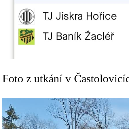
Foto z utkání v Častolovicí