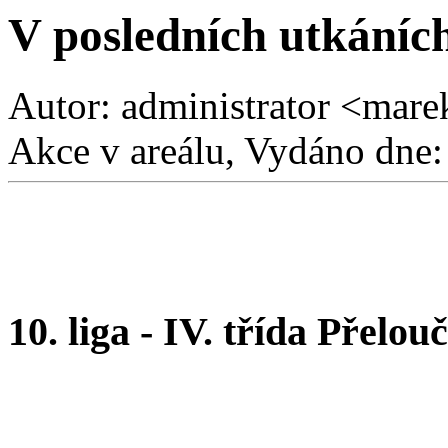
V posledních utkáníc
Autor: administrator <mare
Akce v areálu, Vydáno dne:
10. liga - IV. třída Přelou