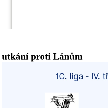
utkání proti Lánům