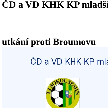
ČD a VD KHK KP mladší
utkání proti Broumovu