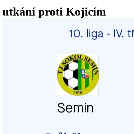
utkání proti Kojicím