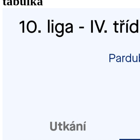
tabulka