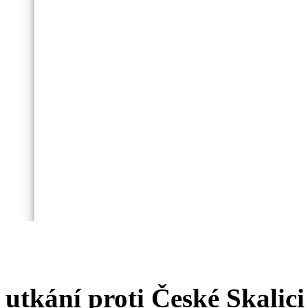
utkání proti České Skalici