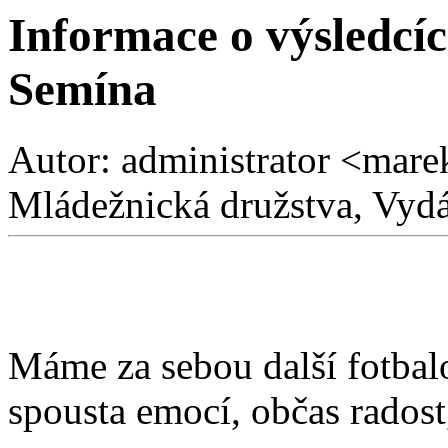
Informace o výsledcíc
Semína
Autor: administrator <mare
Mládežnická družstva, Vydá
Máme za sebou další fotbal
spousta emocí, občas rados