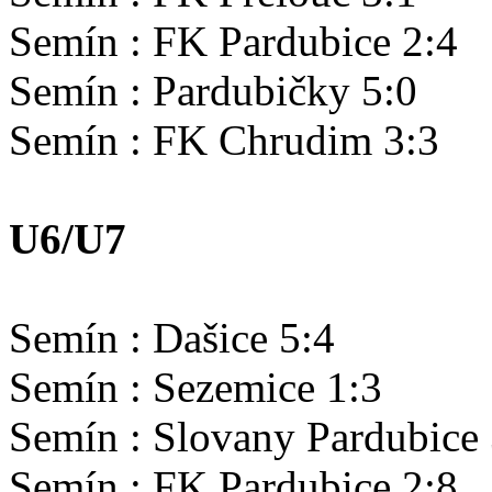
Semín : FK Pardubice 2:4
Semín : Pardubičky 5:0
Semín : FK Chrudim 3:3
U6/U7
Semín : Dašice 5:4
Semín : Sezemice 1:3
Semín : Slovany Pardubice 
Semín : FK Pardubice 2:8