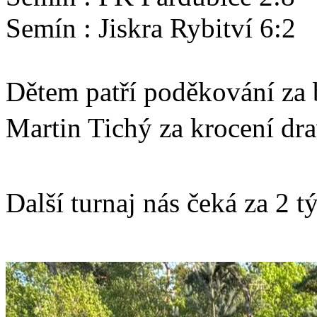
Semín : Jiskra Rybitví 6:2
Dětem patří poděkování za 
Martin Tichý za krocení dr
Další turnaj nás čeká za 2 t