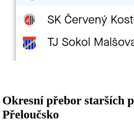
Okresní přebor starších 
Přeloučsko