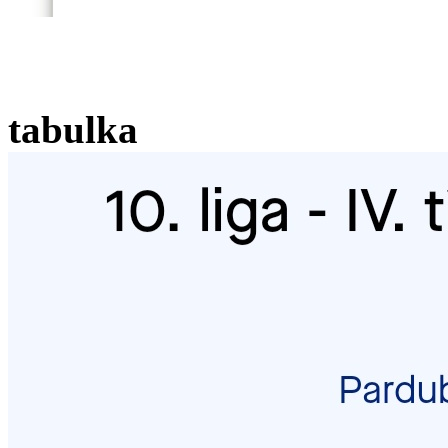
tabulka