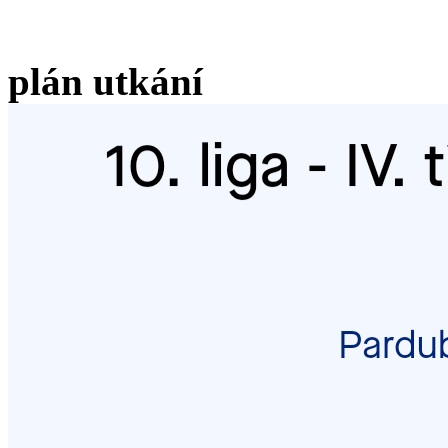
plán utkání