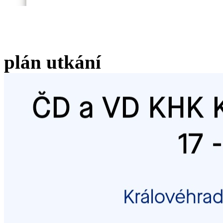
plán utkání