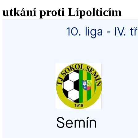
utkání proti Lipolticím