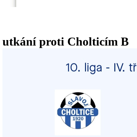
utkání proti Cholticím B