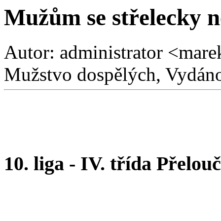
Mužům se střelecky n
Autor: administrator <mare
Mužstvo dospělých, Vydáno
10. liga - IV. třída Přelou