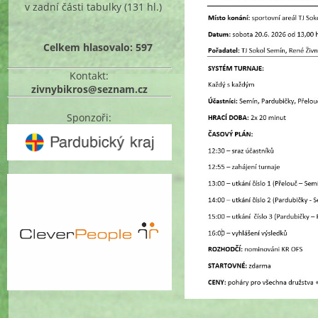
v zadní části tabulky
(131 hl.)
Celkem hlasovalo: 597
Kontakt:
zivnybikros@seznam.cz
Sponzoři: