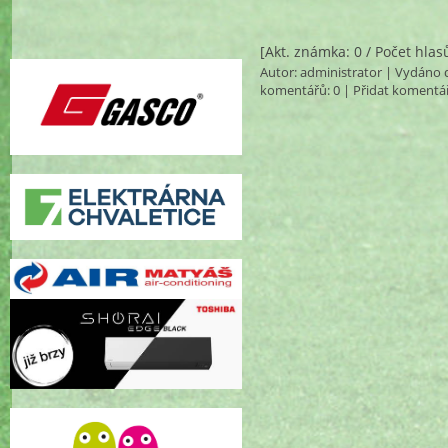
[Akt. známka: 0 / Počet hlas
Autor:
administrator
| Vydáno d
komentářů
: 0 |
Přidat komentá