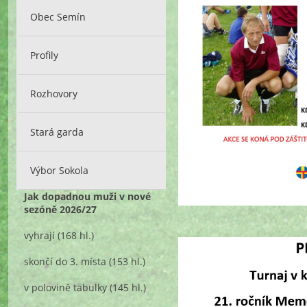
Obec Semín
Profily
Rozhovory
Stará garda
Výbor Sokola
Jak dopadnou muži v nové
sezóně 2026/27
vyhrají
(168 hl.)
skončí do 3. místa
(153 hl.)
v polovině tabulky
(145 hl.)