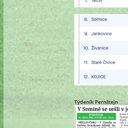
Týdeník Pernštejn