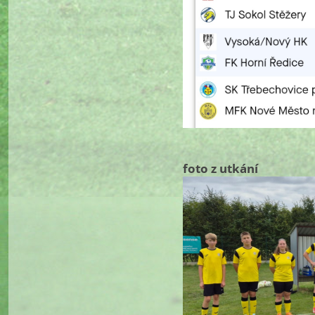
foto z utkání