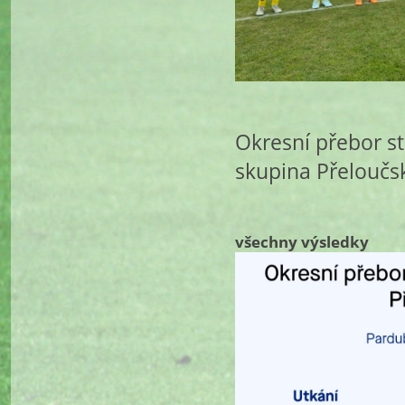
Okresní přebor st
skupina Přeloučs
všechny výsledky