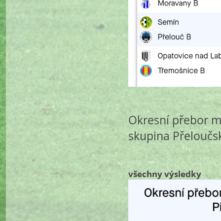
Okresní přebor ml
skupina Přeloučs
všechny výsledky