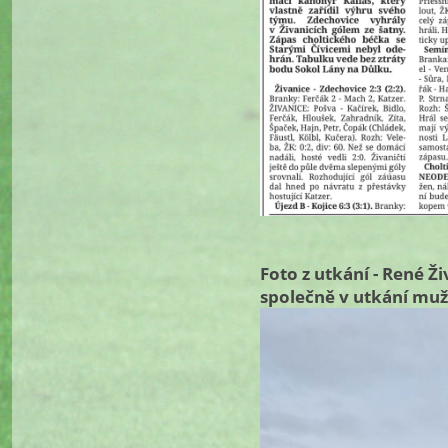
Foto z utkání - René Živ
společně v utkání mu