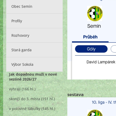
Obec Semín
Profily
Rozhovory
Stará garda
Výbor Sokola
Jak dopadnou muži v nové
sezóně 2026/27
vyhrají
(166 hl.)
sestava
skončí do 3. místa
(151 hl.)
v polovině tabulky
(145 hl.)