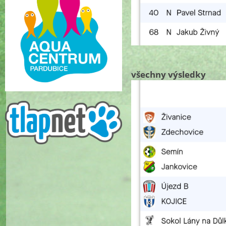
všechny výsledky