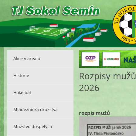
Akce v areálu
Rozpisy mužů 
Historie
2026
Hokejbal
Mládežnická družstva
rozpis mužů
Mužstvo dospělých