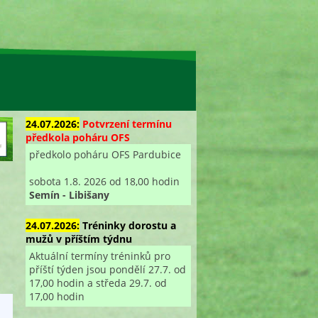
24.07.2026:
Potvrzení termínu
předkola poháru OFS
předkolo poháru OFS Pardubice
sobota 1.8. 2026 od 18,00 hodin
Semín - Libišany
24.07.2026:
Tréninky dorostu a
mužů v příštím týdnu
Aktuální termíny tréninků pro
příští týden jsou pondělí 27.7. od
17,00 hodin a středa 29.7. od
17,00 hodin