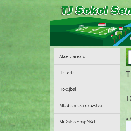
Akce v areálu
T
Historie
Hokejbal
1
Mládežnická družstva
ut
Mužstvo dospělých