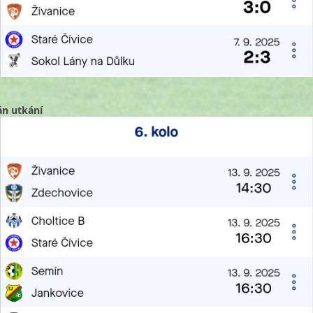
án utkání