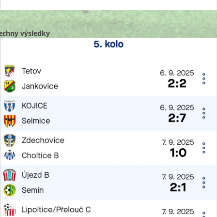
echny výsledky