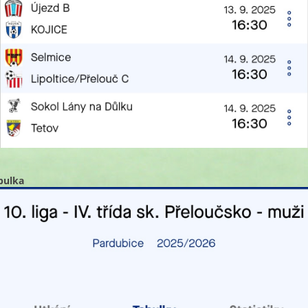
bulka