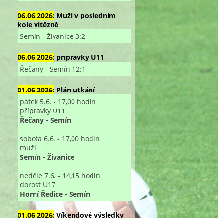
06.06.2026:
Muži v posledním
kole vítězně
Semín - Živanice 3:2
06.06.2026:
přípravky U11
Řečany - Semín 12:1
01.06.2026:
Plán utkání
pátek 5.6. - 17,00 hodin
přípravky U11
Řečany - Semín
sobota 6.6. - 17,00 hodin
muži
Semín - Živanice
neděle 7.6. - 14,15 hodin
dorost U17
Horní Ředice - Semín
01.06.2026:
Víkendové výsledky