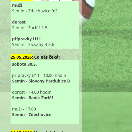
muži
Semín - Zdechovice 9:2
dorost
Semín - Žacléř 1:5
přípravky U11
Semín - Slovany B 8:6
25.05.2026:
Co nás čeká?
sobota 30.5.
přípravky U11 - 10,00 hodin
Semín - Slovany Pardubice B
dorost - 14,00 hodin
Semín - Baník Žacléř
muži - 17,00
Semín - Zdechovice