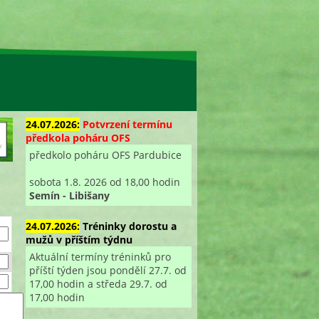
24.07.2026:
Potvrzení termínu
předkola poháru OFS
předkolo poháru OFS Pardubice
sobota 1.8. 2026 od 18,00 hodin
Semín - Libišany
24.07.2026:
Tréninky dorostu a
mužů v příštím týdnu
Aktuální termíny tréninků pro
příští týden jsou pondělí 27.7. od
17,00 hodin a středa 29.7. od
17,00 hodin