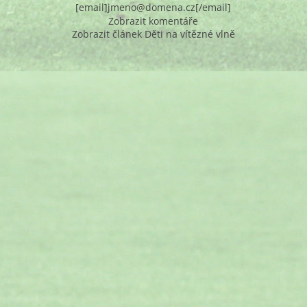
[email]jmeno@domena.cz[/email]
Zobrazit komentáře
Zobrazit článek Děti na vítězné vlně