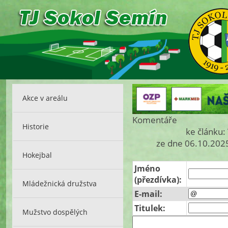
Akce v areálu
Komentáře
Historie
ke článku:
ze dne 06.10.2025
Hokejbal
Jméno
(přezdívka):
Mládežnická družstva
E-mail:
Titulek:
Mužstvo dospělých