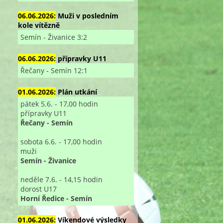
06.06.2026:
Muži v posledním
kole vítězně
Semín - Živanice 3:2
06.06.2026:
přípravky U11
Řečany - Semín 12:1
01.06.2026:
Plán utkání
pátek 5.6. - 17,00 hodin
přípravky U11
Řečany - Semín
sobota 6.6. - 17,00 hodin
muži
Semín - Živanice
neděle 7.6. - 14,15 hodin
dorost U17
Horní Ředice - Semín
01.06.2026:
Víkendové výsledky