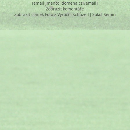
[email]jmeno@domena.cz[/email]
Zobrazit komentáře
Zobrazit článek Foto z Výroční schůze TJ Sokol Semín