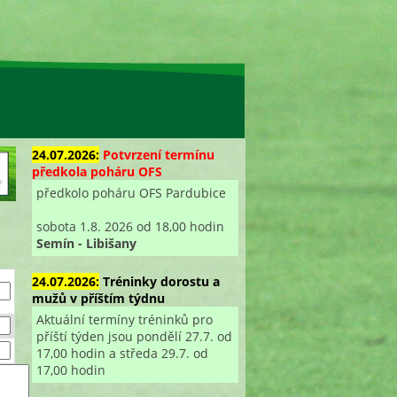
24.07.2026:
Potvrzení termínu
předkola poháru OFS
předkolo poháru OFS Pardubice
sobota 1.8. 2026 od 18,00 hodin
Semín - Libišany
24.07.2026:
Tréninky dorostu a
mužů v příštím týdnu
Aktuální termíny tréninků pro
příští týden jsou pondělí 27.7. od
17,00 hodin a středa 29.7. od
17,00 hodin