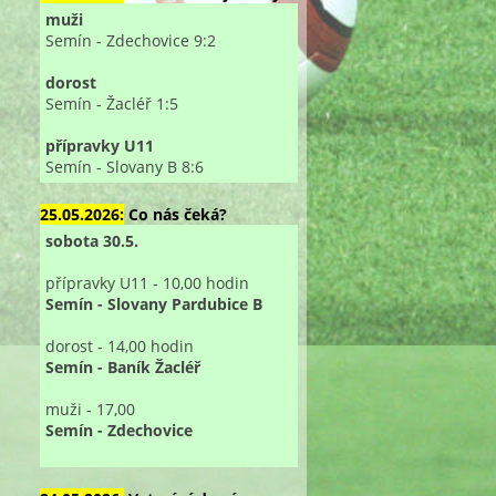
muži
Semín - Zdechovice 9:2
dorost
Semín - Žacléř 1:5
přípravky U11
Semín - Slovany B 8:6
25.05.2026:
Co nás čeká?
sobota 30.5.
přípravky U11 - 10,00 hodin
Semín - Slovany Pardubice B
dorost - 14,00 hodin
Semín - Baník Žacléř
muži - 17,00
Semín - Zdechovice