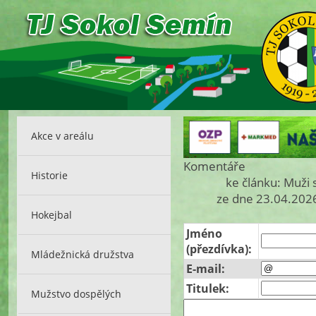
Akce v areálu
Komentáře
Historie
ke článku: Muži
ze dne 23.04.2026
Hokejbal
Jméno
(přezdívka):
Mládežnická družstva
E-mail:
Titulek:
Mužstvo dospělých