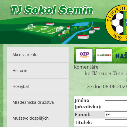
Akce v areálu
Komentáře
Historie
ke článku: Blíží se
ze dne 08.06.2026
Hokejbal
Jméno
Mládežnická družstva
(přezdívka):
E-mail:
Mužstvo dospělých
Titulek: