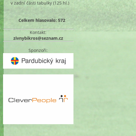
v zadní části tabulky
(125 hl.)
Celkem hlasovalo: 572
Kontakt:
zivnybikros@seznam.cz
Sponzoři: