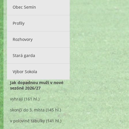
Obec Semín
Profily
Rozhovory
Stará garda
Výbor Sokola
Jak dopadnou muži v nové
sezóně 2026/27
vyhrají
(161 hl.)
skončí do 3. místa
(145 hl.)
v polovině tabulky
(141 hl.)