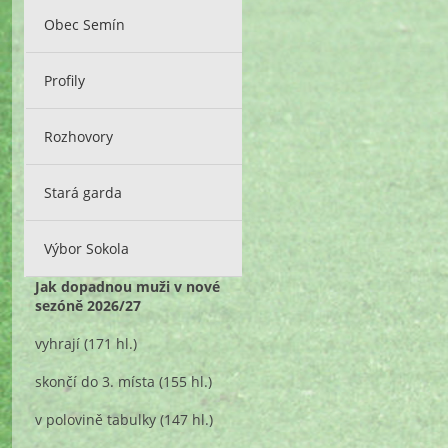
Obec Semín
Profily
Rozhovory
Stará garda
Výbor Sokola
Jak dopadnou muži v nové
sezóně 2026/27
vyhrají
(171 hl.)
skončí do 3. místa
(155 hl.)
v polovině tabulky
(147 hl.)