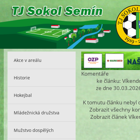
Akce v areálu
Komentáře
Historie
ke článku: Víkend
ze dne 30.03.2026
Hokejbal
K tomutu článku nebyl
Zobrazit všechny k
Mládežnická družstva
Zobrazit článek Vík
Mužstvo dospělých