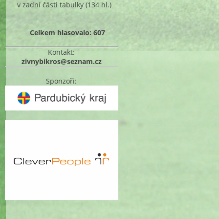
v zadní části tabulky
(134 hl.)
Celkem hlasovalo: 607
Kontakt:
zivnybikros@seznam.cz
Sponzoři: