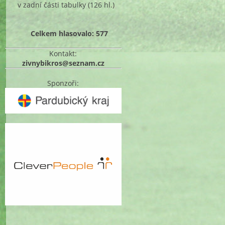
v zadní části tabulky
(126 hl.)
Celkem hlasovalo: 577
Kontakt:
zivnybikros@seznam.cz
Sponzoři: