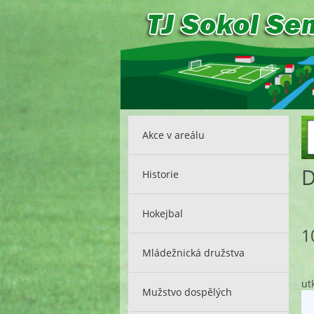
Akce v areálu
D
Historie
Hokejbal
1
Mládežnická družstva
ut
Mužstvo dospělých