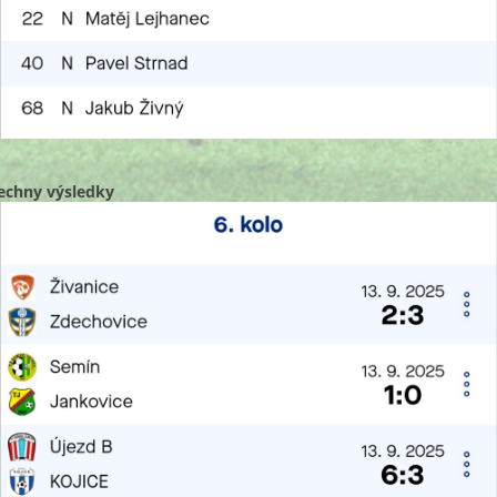
echny výsledky