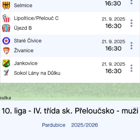
bulka