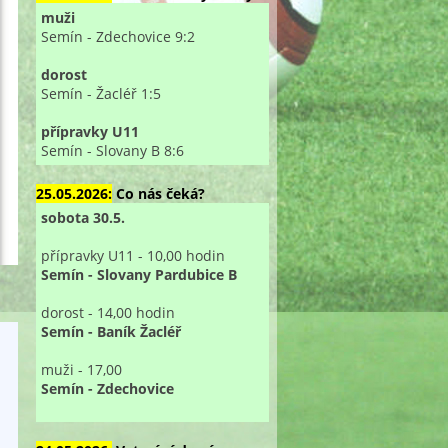
muži
Semín - Zdechovice 9:2
dorost
Semín - Žacléř 1:5
přípravky U11
Semín - Slovany B 8:6
25.05.2026:
Co nás čeká?
sobota 30.5.
přípravky U11 - 10,00 hodin
Semín - Slovany Pardubice B
dorost - 14,00 hodin
Semín - Baník Žacléř
muži - 17,00
Semín - Zdechovice