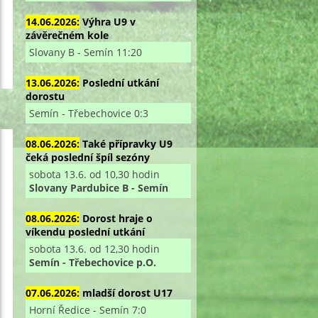
14.06.2026:
Výhra U9 v
závěrečném kole
Slovany B - Semín 11:20
13.06.2026:
Poslední utkání
dorostu
Semín - Třebechovice 0:3
08.06.2026:
Také přípravky U9
čeká poslední špíl sezóny
sobota 13.6. od 10,30 hodin
Slovany Pardubice B - Semín
08.06.2026:
Dorost hraje o
víkendu poslední utkání
sobota 13.6. od 12,30 hodin
Semín - Třebechovice p.O.
07.06.2026:
mladší dorost U17
Horní Ředice - Semín 7:0