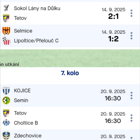
án utkání