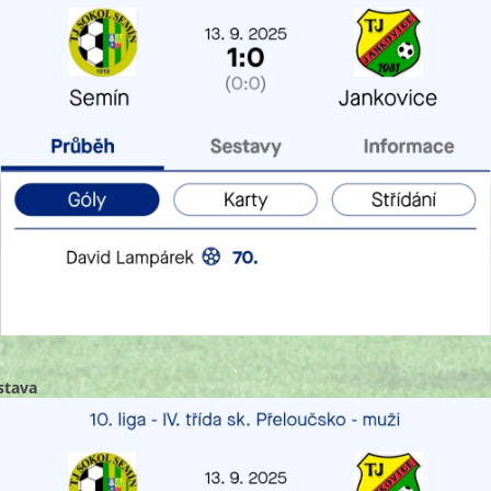
stava