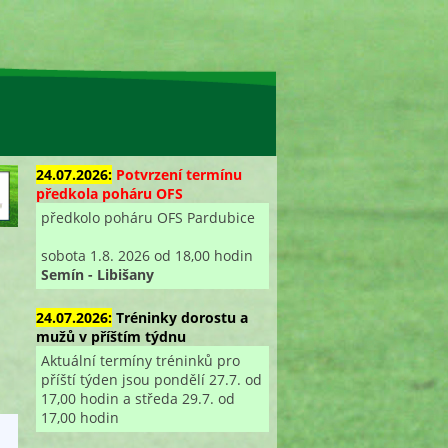
24.07.2026:
Potvrzení termínu
předkola poháru OFS
předkolo poháru OFS Pardubice
sobota 1.8. 2026 od 18,00 hodin
Semín - Libišany
24.07.2026:
Tréninky dorostu a
mužů v příštím týdnu
Aktuální termíny tréninků pro
příští týden jsou pondělí 27.7. od
17,00 hodin a středa 29.7. od
17,00 hodin